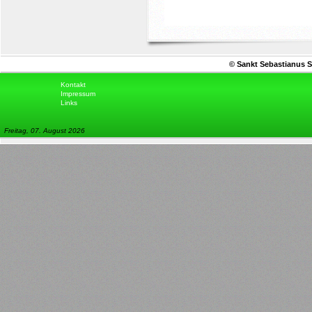
© Sankt Sebastianus S
Kontakt
Impressum
Links
Freitag, 07. August 2026