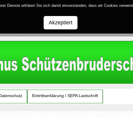
serer Dienste erklären Sie sich damit einverstanden, dass wir Cookies verwen
Akzeptiert
Datenschutz
Eintrittserklärung / SEPA Lastschrift