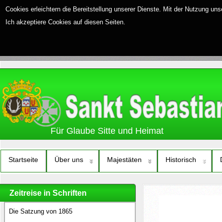
Cookies erleichtern die Bereitstellung unserer Dienste. Mit der Nutzung un
Ich akzeptiere Cookies auf diesen Seiten.
Für Glaube Sitte und Heimat
Startseite
Über uns
Majestäten
Historisch
Zeitreise in Schriften
Die Satzung von 1865