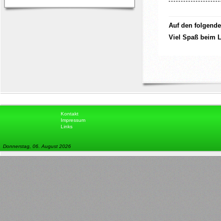
Auf den folgende
Viel Spaß beim L
Kontakt
Impressum
Links
Donnerstag, 06. August 2026